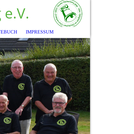
e.V.
TEBUCH
IMPRESSUM