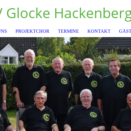
 Glocke Hackenberg 
UNS
PROJEKTCHOR
TERMINE
KONTAKT
GÄS