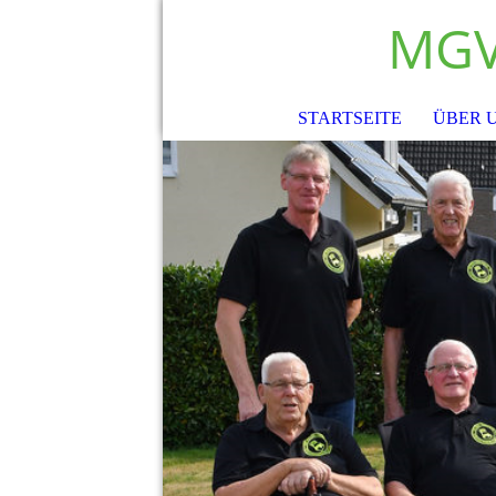
MGV
STARTSEITE
ÜBER 